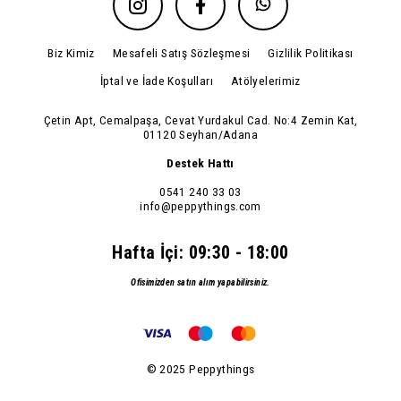
Biz Kimiz
Mesafeli Satış Sözleşmesi
Gizlilik Politikası
İptal ve İade Koşulları
Atölyelerimiz
Çetin Apt, Cemalpaşa, Cevat Yurdakul Cad. No:4 Zemin Kat,
01120 Seyhan/Adana
Destek Hattı
0541 240 33 03
info@peppythings.com
Hafta İçi: 09:30 - 18:00
Ofisimizden satın alım yapabilirsiniz.
© 2025 Peppythings