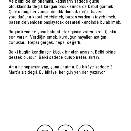
Ve belki de en önemlisi, kadınların sadece güçlü
olduklarında değil, kırılgan olduklarında da kabul görmek.
Çünkü güç, her zaman dimdik durmak değil; bazen
yorulduğunu kabul edebilmek, bazen yardım isteyebilmek,
bazen de yeniden başlayacak cesareti kendinde bulabilmek.
Bugün kendine şunu hatırlat: Her günün zaten özel. Çünkü
sen varsın. Verdiğin emek, kurduğun hayaller, aştığın
zorluklar… Hepsi gerçek, hepsi değerli.
Belki bugün kendin için küçük bir alan açarsın. Belki birine
destek olursun. Belki sadece durup nefes alırsın.
Ama ne yaparsan yap, şunu unutma: Bu hikâye sadece 8
Mart’a ait değil. Bu hikâye, her gün yeniden yazılıyor.