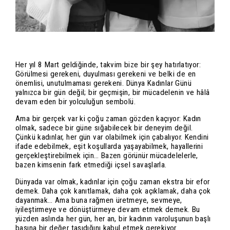
Her yıl 8 Mart geldiğinde, takvim bize bir şey hatırlatıyor:
Görülmesi gerekeni, duyulması gerekeni ve belki de en
önemlisi, unutulmaması gerekeni. Dünya Kadınlar Günü
yalnızca bir gün değil; bir geçmişin, bir mücadelenin ve hâlâ
devam eden bir yolculuğun sembolü.
Ama bir gerçek var ki çoğu zaman gözden kaçıyor: Kadın
olmak, sadece bir güne sığabilecek bir deneyim değil.
Çünkü kadınlar, her gün var olabilmek için çabalıyor. Kendini
ifade edebilmek, eşit koşullarda yaşayabilmek, hayallerini
gerçekleştirebilmek için… Bazen görünür mücadelelerle,
bazen kimsenin fark etmediği içsel savaşlarla.
Dünyada var olmak, kadınlar için çoğu zaman ekstra bir efor
demek. Daha çok kanıtlamak, daha çok açıklamak, daha çok
dayanmak… Ama buna rağmen üretmeye, sevmeye,
iyileştirmeye ve dönüştürmeye devam etmek demek. Bu
yüzden aslında her gün, her an, bir kadının varoluşunun başlı
başına bir değer taşıdığını kabul etmek gerekiyor.