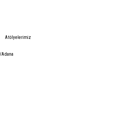
Atölyelerimiz
n/Adana