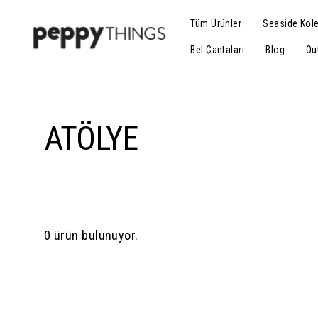
Tüm Ürünler
Seaside Kol
Bel Çantaları
Blog
Ou
ATÖLYE
0 ürün bulunuyor.