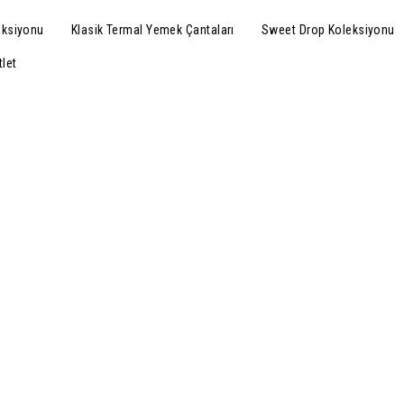
eksiyonu
Klasik Termal Yemek Çantaları
Sweet Drop Koleksiyonu
tlet