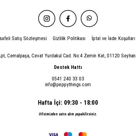
afeli Satış Sözleşmesi
Gizlilik Politikası
İptal ve İade Koşulları
Apt, Cemalpaşa, Cevat Yurdakul Cad. No:4 Zemin Kat, 01120 Seyha
Destek Hattı
0541 240 33 03
info@peppythings.com
Hafta İçi: 09:30 - 18:00
Ofisimizden satın alım yapabilirsiniz.