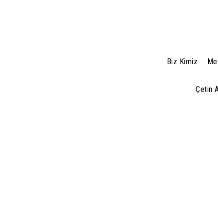
Biz Kimiz
Mes
Çetin 