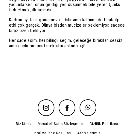
yudumlarken, onun geldiği yeri düşünmek bile yeter. Çünkü
fark etmek, ilk adımdır.
Karbon ayak izi görünmez olabilir ama kalbimizde bıraktığı
etki çok gerçek. Dünya bizden mucizeler beklemiyor, sadece
biraz özen bekliyor.
Her sade adım, her bilinçli seçim, geleceğe bırakılan sessiz
ama güçlü bir umut mektubu aslında. 🌿
Biz Kimiz
Mesafeli Satış Sözleşmesi
Gizlilik Politikası
İptal ve İade Koşulları
Atölyelerimiz