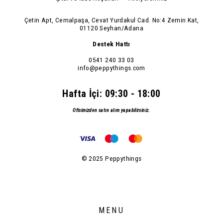
Çetin Apt, Cemalpaşa, Cevat Yurdakul Cad. No:4 Zemin Kat,
01120 Seyhan/Adana
Destek Hattı
0541 240 33 03
info@peppythings.com
Hafta İçi: 09:30 - 18:00
Ofisimizden satın alım yapabilirsiniz.
© 2025 Peppythings
MENU