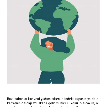
Bazı sabahlar kahveni yudumlarken, elindeki kupanın ya da o
kahvenin geldiği yol aklına gelir mi hiç? O koku, o sıcaklık, o