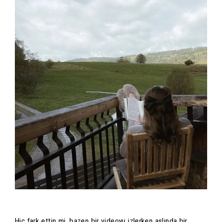
Hiç fark ettin mi, bazen bir videoyu izlerken aslında bir