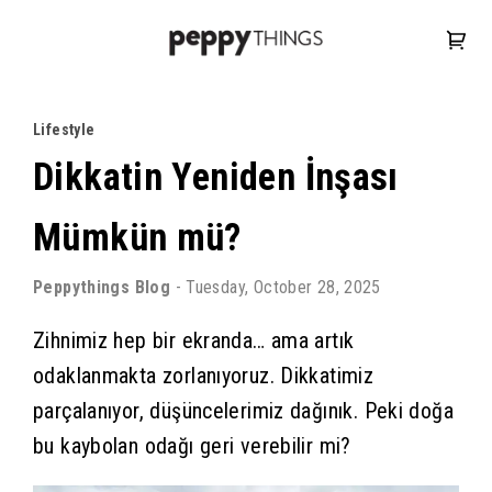
Lifestyle
Dikkatin Yeniden İnşası
Mümkün mü?
Peppythings
Blog
-
Tuesday, October 28, 2025
Zihnimiz hep bir ekranda… ama artık
odaklanmakta zorlanıyoruz. Dikkatimiz
parçalanıyor, düşüncelerimiz dağınık. Peki doğa
bu kaybolan odağı geri verebilir mi?