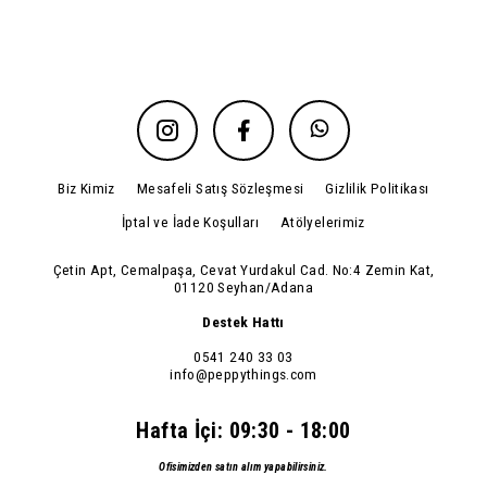
Biz Kimiz
Mesafeli Satış Sözleşmesi
Gizlilik Politikası
İptal ve İade Koşulları
Atölyelerimiz
Çetin Apt, Cemalpaşa, Cevat Yurdakul Cad. No:4 Zemin Kat,
01120 Seyhan/Adana
Destek Hattı
0541 240 33 03
info@peppythings.com
Hafta İçi: 09:30 - 18:00
Ofisimizden satın alım yapabilirsiniz.