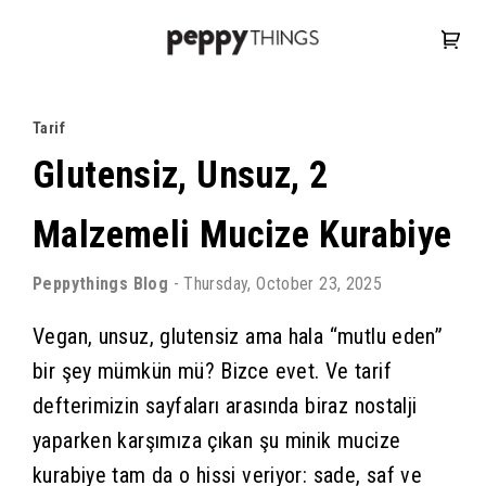
Tarif
Glutensiz, Unsuz, 2
Malzemeli Mucize Kurabiye
Peppythings
Blog
-
Thursday, October 23, 2025
Vegan, unsuz, glutensiz ama hala “mutlu eden”
bir şey mümkün mü? Bizce evet. Ve tarif
defterimizin sayfaları arasında biraz nostalji
yaparken karşımıza çıkan şu minik mucize
kurabiye tam da o hissi veriyor: sade, saf ve