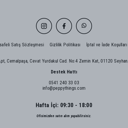
afeli Satış Sözleşmesi
Gizlilik Politikası
İptal ve İade Koşulları
Apt, Cemalpaşa, Cevat Yurdakul Cad. No:4 Zemin Kat, 01120 Seyha
Destek Hattı
0541 240 33 03
info@peppythings.com
Hafta İçi: 09:30 - 18:00
Ofisimizden satın alım yapabilirsiniz.