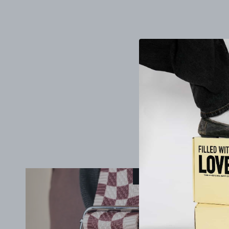
27% İndirim