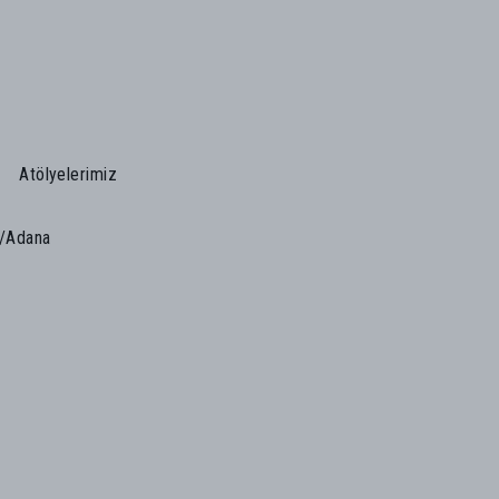
Atölyelerimiz
n/Adana