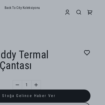
Back To City Koleksiyonu
uddy Termal
Çantası
1
Stoğa Gelince Haber Ver