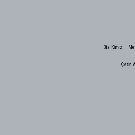
Biz Kimiz
Mes
Çetin 