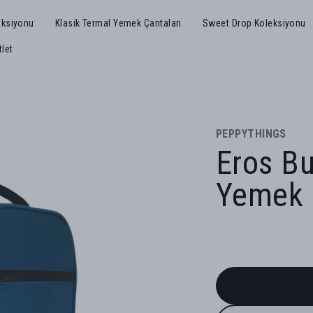
eksiyonu
Klasik Termal Yemek Çantaları
Sweet Drop Koleksiyonu
tlet
PEPPYTHINGS
Eros B
Yemek 