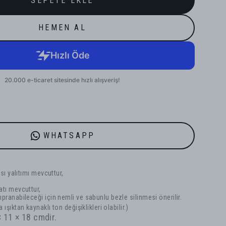
SEPETE EKLE
HEMEN AL
WHATSAPP
sı yalıtımı mevcuttur,
tı mevcuttur,
ranabileceği için nemli ve sabunlu bezle silinmesi önerilir.
 ışıktan kaynaklı ton değişiklikleri olabilir.)
 11 × 18 cmdir.