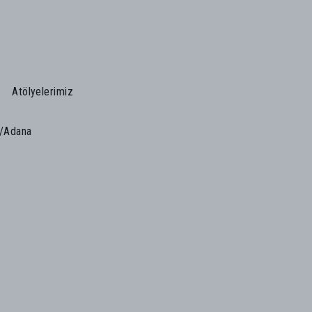
Atölyelerimiz
n/Adana