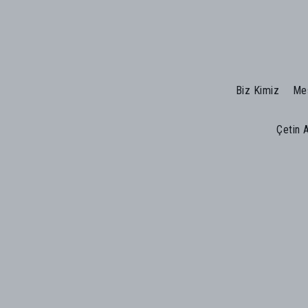
Biz Kimiz
Mes
Çetin 