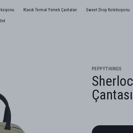
eksiyonu
Klasik Termal Yemek Çantaları
Sweet Drop Koleksiyonu
tlet
PEPPYTHINGS
Sherlo
Çantas