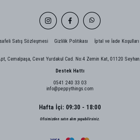
afeli Satış Sözleşmesi
Gizlilik Politikası
İptal ve İade Koşulları
Apt, Cemalpaşa, Cevat Yurdakul Cad. No:4 Zemin Kat, 01120 Seyha
Destek Hattı
0541 240 33 03
info@peppythings.com
Hafta İçi: 09:30 - 18:00
Ofisimizden satın alım yapabilirsiniz.