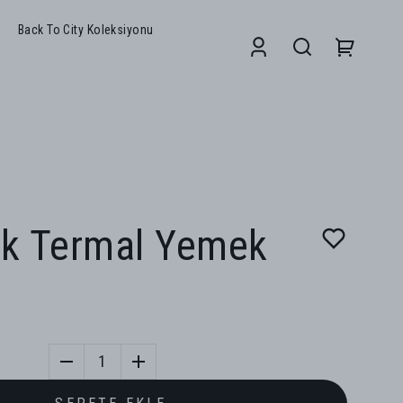
Back To City Koleksiyonu
ck Termal Yemek
ı
1