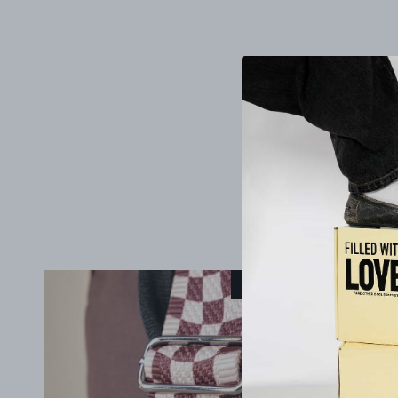
27% İndirim