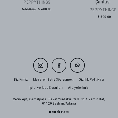
Çantası
PEPPYTHINGS
₺ 550.00
₺ 400.00
PEPPYTHINGS
₺ 500.00
Biz Kimiz
Mesafeli Satış Sözleşmesi
Gizlilik Politikası
İptal ve İade Koşulları
Atölyelerimiz
Çetin Apt, Cemalpaşa, Cevat Yurdakul Cad. No:4 Zemin Kat,
01120 Seyhan/Adana
Destek Hattı