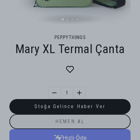
PEPPYTHINGS
Mary XL Termal Çanta
1
Stoğa Gelince Haber Ver
HEMEN AL