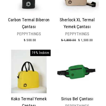
Carbon Termal Biberon
Sherlock XL Termal
Çantası
Yemek Çantası
PEPPYTHINGS
PEPPYTHINGS
₺ 500.00
₺ 1,800.00
₺ 1,500.00
19% İndirim
Koko Termal Yemek
Sirius Bel Çantası
Çantası