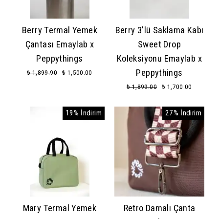
Berry Termal Yemek
Berry 3'lü Saklama Kabı
Çantası Emaylab x
Sweet Drop
Peppythings
Koleksiyonu Emaylab x
Peppythings
₺ 1,899.90
₺ 1,500.00
₺ 1,899.00
₺ 1,700.00
19% İndirim
27% İndirim
Mary Termal Yemek
Retro Damalı Çanta