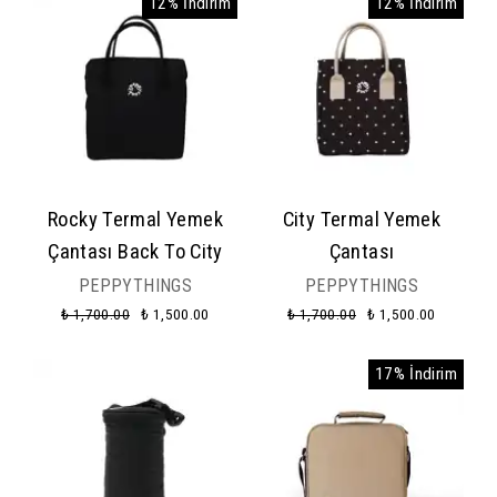
12% İndirim
12% İndirim
Rocky Termal Yemek
City Termal Yemek
Çantası Back To City
Çantası
PEPPYTHINGS
PEPPYTHINGS
₺ 1,700.00
₺ 1,500.00
₺ 1,700.00
₺ 1,500.00
17% İndirim