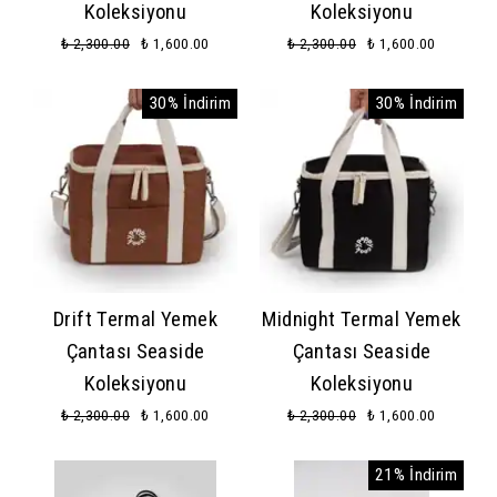
Koleksiyonu
Koleksiyonu
₺ 2,300.00
₺ 1,600.00
₺ 2,300.00
₺ 1,600.00
30% İndirim
30% İndirim
Drift Termal Yemek
Midnight Termal Yemek
Çantası Seaside
Çantası Seaside
Koleksiyonu
Koleksiyonu
₺ 2,300.00
₺ 1,600.00
₺ 2,300.00
₺ 1,600.00
21% İndirim