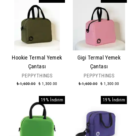
Hookie Termal Yemek
Gigi Termal Yemek
Çantası
Çantası
PEPPYTHINGS
PEPPYTHINGS
₺ 1,600.00
₺ 1,300.00
₺ 1,600.00
₺ 1,300.00
19% İndirim
19% İndirim