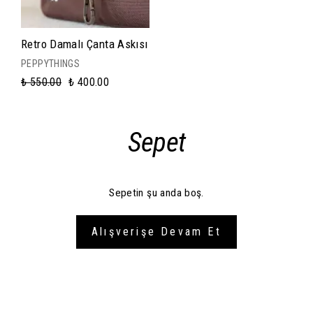
Retro Damalı Çanta Askısı
PEPPYTHINGS
₺ 550.00
₺ 400.00
Sepet
Sepetin şu anda boş.
Alışverişe Devam Et