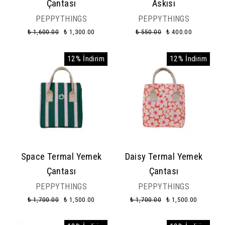
Çantası
Askısı
PEPPYTHINGS
PEPPYTHINGS
₺ 1,600.00
₺ 1,300.00
₺ 550.00
₺ 400.00
12% İndirim
12% İndirim
Space Termal Yemek
Daisy Termal Yemek
Çantası
Çantası
PEPPYTHINGS
PEPPYTHINGS
₺ 1,700.00
₺ 1,500.00
₺ 1,700.00
₺ 1,500.00