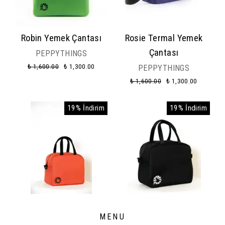
Robin Yemek Çantası
Rosie Termal Yemek
Çantası
PEPPYTHINGS
₺ 1,600.00
₺ 1,300.00
PEPPYTHINGS
₺ 1,600.00
₺ 1,300.00
19% İndirim
19% İndirim
Ori Termal Yemek
Rocky Termal Yemek
MENU
Çantası
Çantası