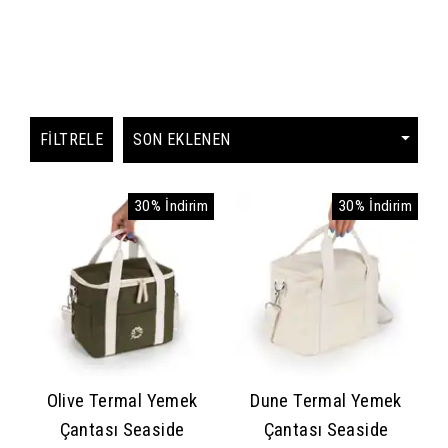
FILTRELE
30% İndirim
30% İndirim
Olive Termal Yemek
Dune Termal Yemek
Çantası Seaside
Çantası Seaside