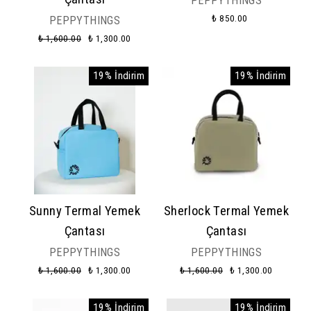
PEPPYTHINGS
₺ 850.00
PEPPYTHINGS
₺ 1,600.00
₺ 1,300.00
19% İndirim
19% İndirim
Sunny Termal Yemek
Sherlock Termal Yemek
Çantası
Çantası
PEPPYTHINGS
PEPPYTHINGS
₺ 1,600.00
₺ 1,300.00
₺ 1,600.00
₺ 1,300.00
19% İndirim
19% İndirim