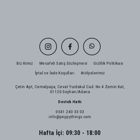
Biz Kimiz
Mesafeli Satış Sözleşmesi
Gizlilik Politikası
İptal ve İade Koşulları
Atölyelerimiz
Çetin Apt, Cemalpaşa, Cevat Yurdakul Cad. No:4 Zemin Kat,
01120 Seyhan/Adana
Destek Hattı
0541 240 33 03
info@peppythings.com
Hafta İçi: 09:30 - 18:00