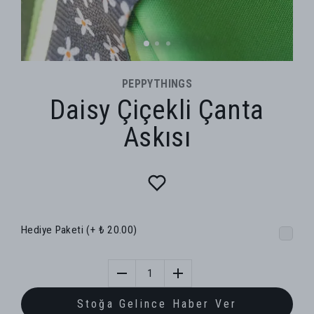
PEPPYTHINGS
Daisy Çiçekli Çanta
Askısı
Hediye Paketi
(+ ₺ 20.00)
1
Stoğa Gelince Haber Ver